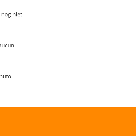
 nog niet
 aucun
nuto.