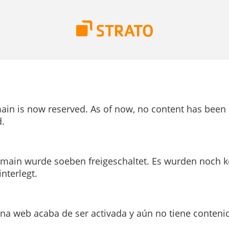
ain is now reserved. As of now, no content has been
.
main wurde soeben freigeschaltet. Es wurden noch k
interlegt.
ina web acaba de ser activada y aún no tiene conteni