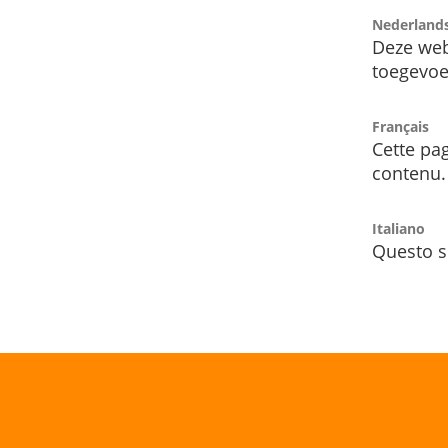
Nederland
Deze web
toegevoe
Français
Cette pag
contenu.
Italiano
Questo s